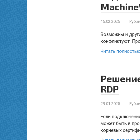
Machine
15.02.2025
Рубри
Возможны и другие
конфликтуют. Пров
Читать полность
Решение
RDP
29.01.2025
Рубри
Если подключение
может быть в про
корневых сертиф