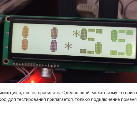
ших цифр, всё не нравилось. Сделал свой, может кому-то приго
 код для тестирования прилагается, только подключение поменя
ю