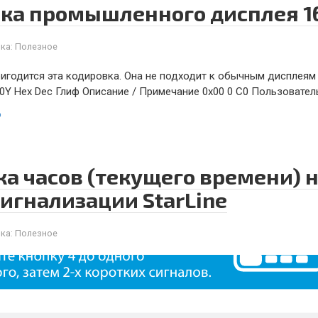
ка промышленного дисплея 1
ка:
Полезное
игодится эта кодировка. Она не подходит к обычным дисплеям
0Y Hex Dec Глиф Описание / Примечание 0x00 0 C0 Пользовател
ю
ка часов (текущего времени) 
сигнализации StarLine
ка:
Полезное