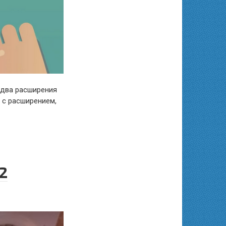
 два расширения
 с расширением,
2