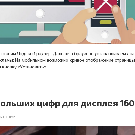
d ставим Яндекс браузер. Дальше в браузере устанавливаем эти
кламы: На мобильном возможно кривое отображение страницы
 кнопку «Установить»….
ю
ольших цифр для дисплея 160
ка:
Блог