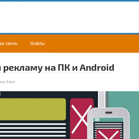
ая связь
Файлы
 рекламу на ПК и Android
ка:
Блог