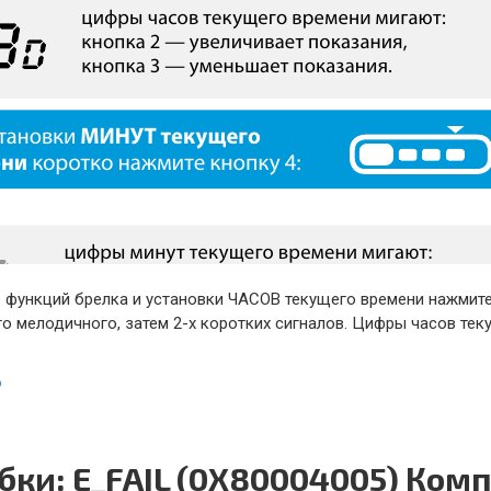
 функций брелка и установки ЧАСОВ текущего времени нажмите
го мелодичного, затем 2-х коротких сигналов. Цифры часов те
ю
бки: E_FAIL (0X80004005) Ком