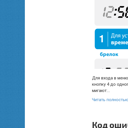
Для входа в меню
кнопку 4 до одно
мигают:…
Читать полность
Код оши