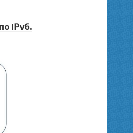
о IPv6.