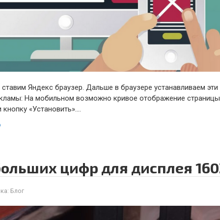
d ставим Яндекс браузер. Дальше в браузере устанавливаем эти
кламы: На мобильном возможно кривое отображение страницы
 кнопку «Установить»….
ю
ольших цифр для дисплея 160
ка:
Блог