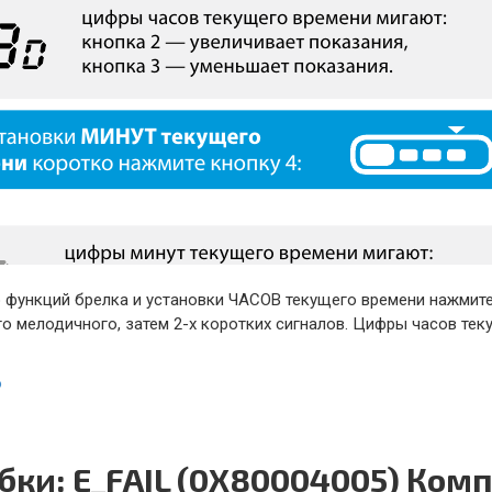
 функций брелка и установки ЧАСОВ текущего времени нажмите
го мелодичного, затем 2-х коротких сигналов. Цифры часов те
ю
бки: E_FAIL (0X80004005) Ком