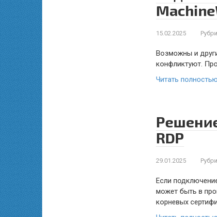
Machine
15.02.2025
Рубри
Возможны и другие
конфликтуют. Пров
Читать полность
Решение
RDP
29.01.2025
Рубри
Если подключение
может быть в про
корневых сертиф