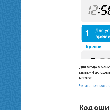
Для входа в меню
кнопку 4 до одно
мигают:…
Читать полность
Код оши