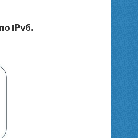
о IPv6.