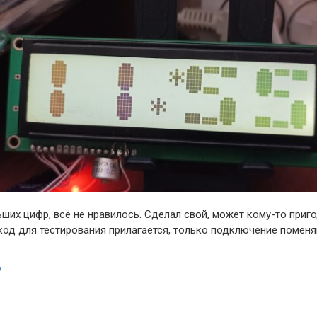
ших цифр, всё не нравилось. Сделал свой, может кому-то приго
 код для тестирования прилагается, только подключение поменя
ю