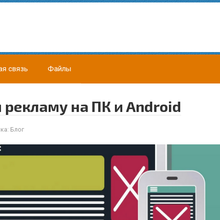
ая связь
Файлы
 рекламу на ПК и Android
ка:
Блог