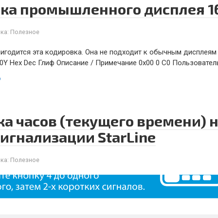
ка промышленного дисплея 1
ка:
Полезное
игодится эта кодировка. Она не подходит к обычным дисплеям
0Y Hex Dec Глиф Описание / Примечание 0x00 0 C0 Пользовател
ю
ка часов (текущего времени) 
сигнализации StarLine
ка:
Полезное