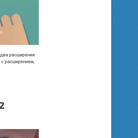
 два расширения
 с расширением,
2