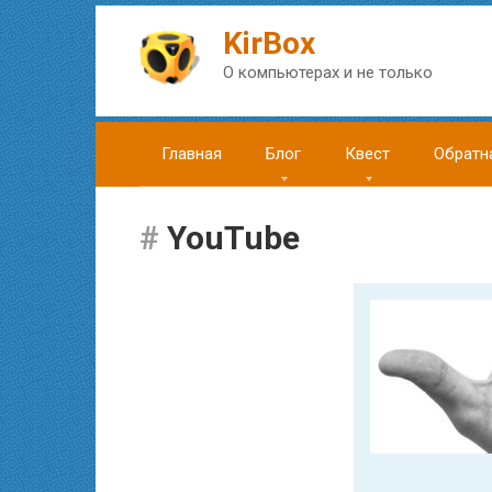
Перейти
к
KirBox
контенту
О компьютерах и не только
Главная
Блог
Квест
Обратн
YouTube